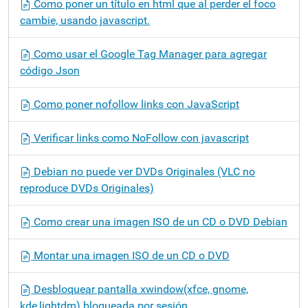
Como poner un título en html que al perder el foco
cambie, usando javascript.
Como usar el Google Tag Manager para agregar
código Json
Como poner nofollow links con JavaScript
Verificar links como NoFollow con javascript
Debian no puede ver DVDs Originales (VLC no
reproduce DVDs Originales)
Como crear una imagen ISO de un CD o DVD Debian
Montar una imagen ISO de un CD o DVD
Desbloquear pantalla xwindow(xfce, gnome,
kde,lightdm) bloqueada por sesión