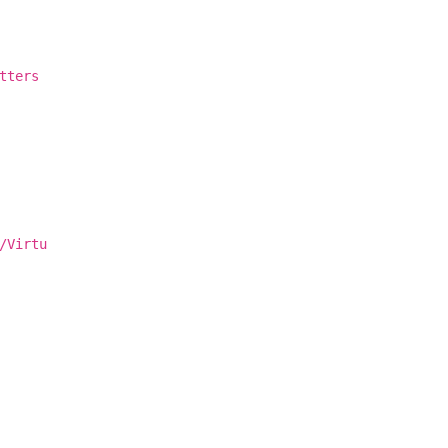
tters
/Virtu