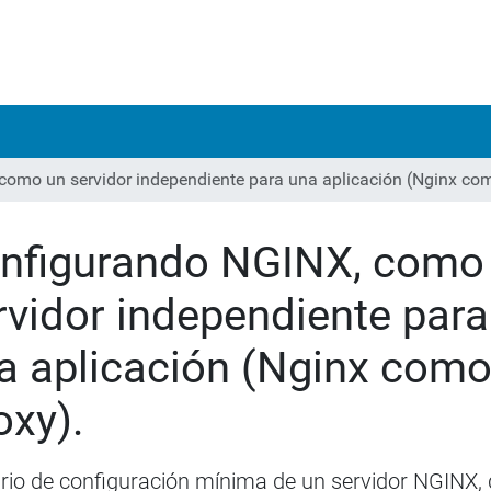
como un servidor independiente para una aplicación (Nginx com
nfigurando NGINX, como
rvidor independiente para
a aplicación (Nginx com
oxy).
rio de configuración mínima de un servidor NGINX,