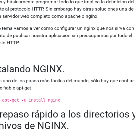
s y básicamente programar todo lo que implica la definicion de
nte al protocolo HTTP. Sin embargo hay otras soluciones una de 
n servidor web completo como apache o nginx.
e tema vamos a ver como configurar un nginx que nos sirva con 
ito de publicar nuestra aplicación sin preocuparnos por todo el
olo HTTP.
talando NGINX.
s uno de los pasos más fáciles del mundo, sólo hay que confiar 
 fiable apt-get
 apt-get -u install nginx
repaso rápido a los directorios 
hivos de NGINX.