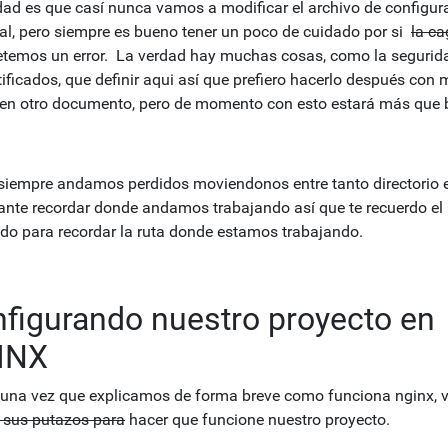
dad es que casí nunca vamos a modificar el archivo de configur
pal, pero siempre es bueno tener un poco de cuidado por si
la c
emos un error. La verdad hay muchas cosas, como la segurid
tificados, que definir aqui así que prefiero hacerlo después con
en otro documento, pero de momento con esto estará más que b
iempre andamos perdidos moviendonos entre tanto directorio 
ante recordar donde andamos trabajando así que te recuerdo el
o para recordar la ruta donde estamos trabajando.
figurando nuestro proyecto en
INX
una vez que explicamos de forma breve como funciona nginx,
e sus putazos para
hacer que funcione nuestro proyecto.