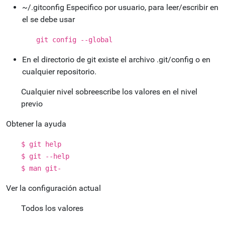
~/.gitconfig Especifico por usuario, para leer/escribir en
el se debe usar
git config --global
En el directorio de git existe el archivo .git/config o en
cualquier repositorio.
Cualquier nivel sobreescribe los valores en el nivel
previo
Obtener la ayuda
$ git help
$ git --help
$ man git-
Ver la configuración actual
Todos los valores