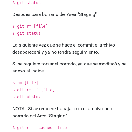
$ git status
Después para borrarlo del Area "Staging"
$ git rm [file]
$ git status
La siguiente vez que se hace el commit el archivo
desaparecerá y ya no tendrá seguimiento.
Si se requiere forzar el borrado, ya que se modificó y se
anexo al indice
$ rm [file]
$ git rm -f [file]
$ git status
NOTA.- Si se requiere trabajar con el archivo pero
borrarlo del Area "Staging"
$ git rm --cached [file]