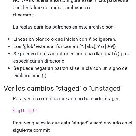
NOTA.- Es buena idea configurarlo de inicio, para evitar
accidentalmente anexar archivos en
el commit.
La reglas para los patrones en este archivo son:
Lineas en blanco o que inicien con # se ignoran.
Los "glob" estandar funcionan (*, [abc], ? o [0-9])
Se pueden finalizar patrones con una diagonal (/) para
especificar un directorio.
Se puede negar un patron si se inicia con un signo de
exclamación (!)
Ver los cambios "staged" o "unstaged"
Para ver los cambios que aún no han sido "staged"
$ git diff
Para ver que es lo que está "staged" y será enviado en el
siguiente commit