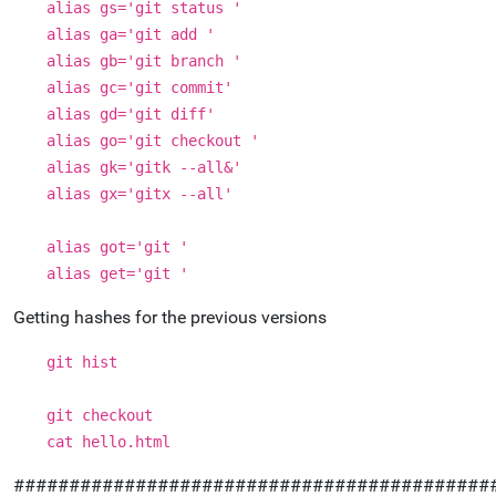
alias gs='git status '
alias ga='git add '
alias gb='git branch '
alias gc='git commit'
alias gd='git diff'
alias go='git checkout '
alias gk='gitk --all&'
alias gx='gitx --all'
alias got='git '
alias get='git '
Getting hashes for the previous versions
git hist
git checkout
cat hello.html
###########################################