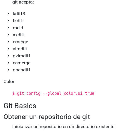
git acepta:
kdiff3
tkdiff
meld
xxdiff
emerge
vimdiff
gvimdiff
ecmerge
opendiff
Color
$ git config --global color.ui true
Git Basics
Obtener un repositorio de git
Inicializar un repositorio en un directorio existente: