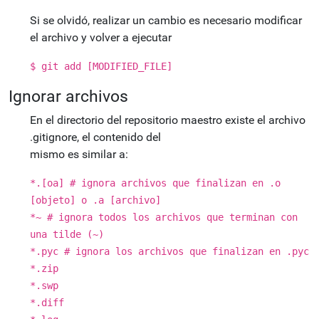
Si se olvidó, realizar un cambio es necesario modificar
el archivo y volver a ejecutar
$ git add [MODIFIED_FILE]
Ignorar archivos
En el directorio del repositorio maestro existe el archivo
.gitignore, el contenido del
mismo es similar a:
*.[oa] # ignora archivos que finalizan en .o
[objeto] o .a [archivo]
*~ # ignora todos los archivos que terminan con
una tilde (~)
*.pyc # ignora los archivos que finalizan en .pyc
*.zip
*.swp
*.diff