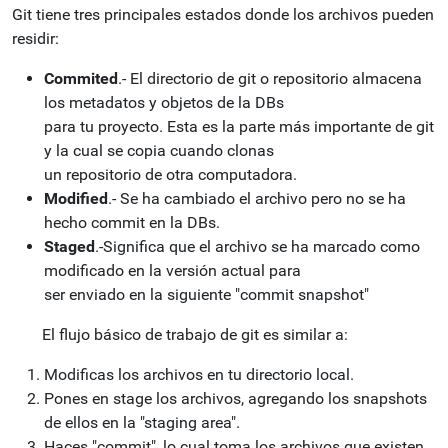
Git tiene tres principales estados donde los archivos pueden
residir:
Commited
.- El directorio de git o repositorio almacena
los metadatos y objetos de la DBs
para tu proyecto. Esta es la parte más importante de git
y la cual se copia cuando clonas
un repositorio de otra computadora.
Modified
.- Se ha cambiado el archivo pero no se ha
hecho commit en la DBs.
Staged
.-Significa que el archivo se ha marcado como
modificado en la versión actual para
ser enviado en la siguiente "commit snapshot"
El flujo básico de trabajo de git es similar a:
Modificas los archivos en tu directorio local.
Pones en stage los archivos, agregando los snapshots
de ellos en la "staging area".
Haces "commit", lo cual toma los archivos que existen