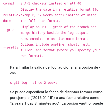
commit
SHA-1 checksum instead of all 40.
--
Display the date in a relative format (for
relative-
example, “2 weeks ago”) instead of using
date
the full date format.
Display an ASCII graph of the branch and
--graph
merge history beside the log output.
Show commits in an alternate format.
Options include oneline, short, full,
--pretty
fuller, and format (where you specify your
own format).
Para limitar la salida del log, adicional a la opcion de -
<n>
$ git log --since=2.weeks
Se puede especificar la fecha de distintas formas como
por ejemplo (“2016-01-15”) o una fecha relativa como
“2 years 1 day 3 minutes ago”. La opción --author puede