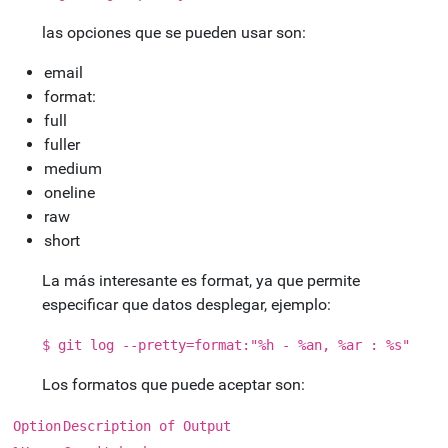
las opciones que se pueden usar son:
email
format:
full
fuller
medium
oneline
raw
short
La más interesante es format, ya que permite
especificar que datos desplegar, ejemplo:
$ git log --pretty=format:"%h - %an, %ar : %s"
Los formatos que puede aceptar son:
Option
Description of Output