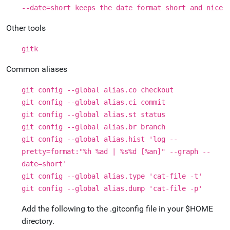
--date=short keeps the date format short and nice
Other tools
gitk
Common aliases
git config --global alias.co checkout
git config --global alias.ci commit
git config --global alias.st status
git config --global alias.br branch
git config --global alias.hist 'log --
pretty=format:"%h %ad | %s%d [%an]" --graph --
date=short'
git config --global alias.type 'cat-file -t'
git config --global alias.dump 'cat-file -p'
Add the following to the .gitconfig file in your $HOME
directory.