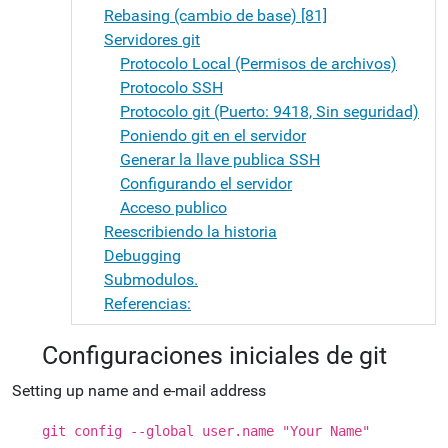
Rebasing (cambio de base) [81]
Servidores git
Protocolo Local (Permisos de archivos)
Protocolo SSH
Protocolo git (Puerto: 9418, Sin seguridad)
Poniendo git en el servidor
Generar la llave publica SSH
Configurando el servidor
Acceso publico
Reescribiendo la historia
Debugging
Submodulos.
Referencias:
Configuraciones iniciales de git
Setting up name and e-mail address
git config --global user.name "Your Name"